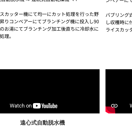
スカッター機にて均一にカット処理を行った野
バブリング
昇りコンベアーにてブランチング機に投入し90
し収穫時に
のお湯にてブランチング加工後直ちに冷却水に
ライスカッ
処理。
遠心式自動脱水機