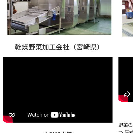
乾燥野菜加工会社（宮崎県）
野菜の
⇒ 圧