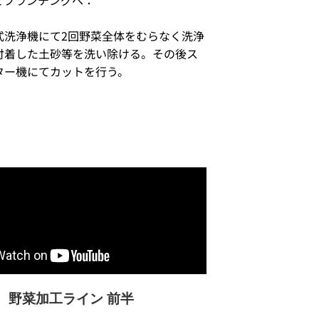
式洗浄機にて2回野菜全体をむらなく洗浄
付着した土砂等を洗い除ける。その後ス
ター機にてカットを行う。
野菜加工ライン 前半