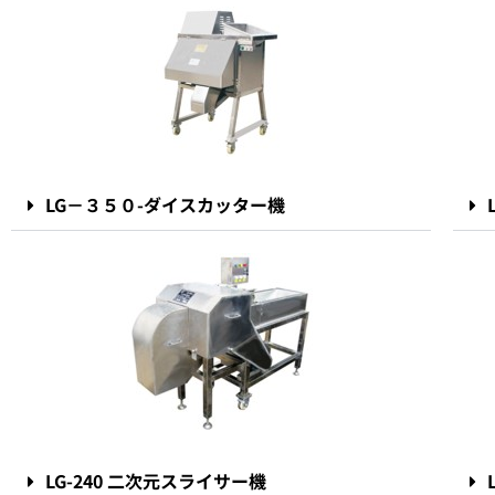
LG－３５０-ダイスカッター機
LG-240 二次元スライサー機