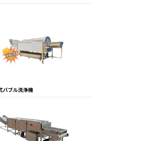
式バブル洗浄機