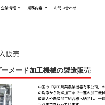
企業情報
業務内容
お問い合わせ
入販売
ダーメード加工機械の製造販売
中国の「李工蔬菜農業機器有限公司」
の洗浄から乾燥加工まで一連の加工機
産法人や農産加工組合様へ納品し、一
ングまでを行っています。