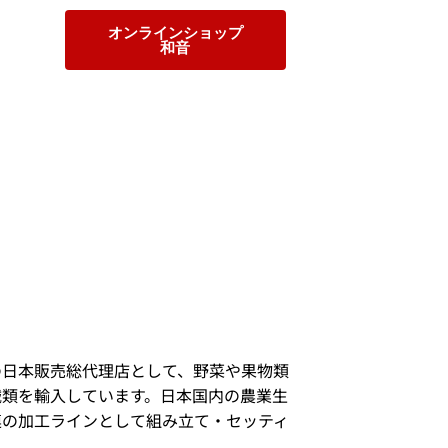
オンラインショップ
和音
の日本販売総代理店として、野菜や果物類
械類を輸入しています。日本国内の農業生
連の加工ラインとして組み立て・セッティ