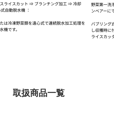
スライスカット ⇒ ブランチング加工 ⇒ 冷却
野菜第一洗浄
心式自動脱水機 ：
ンベアーに
たは冷凍野菜類を遠心式で連続脱水加工処理を
バブリング
水機です。
し収穫時に
ライスカッ
取扱商品一覧