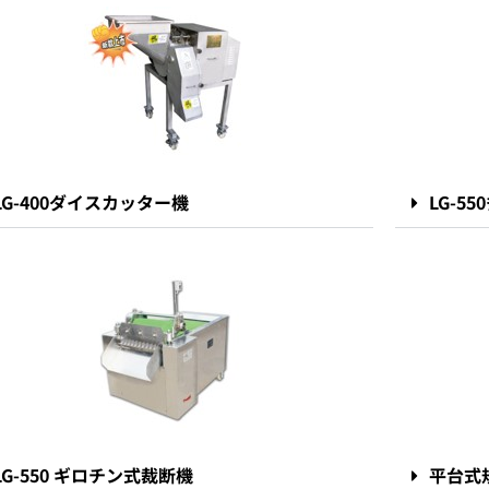
LG-400ダイスカッター機
LG-5
LG-550 ギロチン式裁断機
平台式