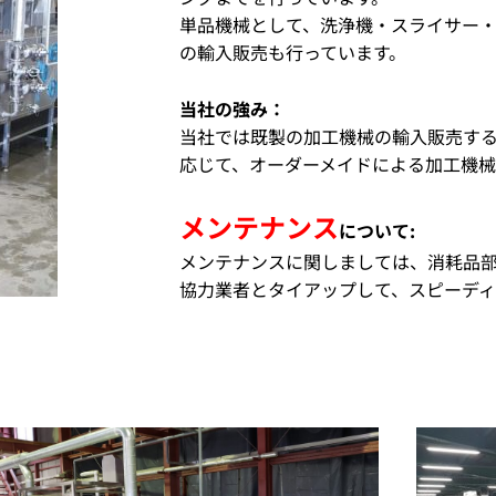
単品機械として、洗浄機・スライサー
の輸入販売も行っています。
当社の強み：
当社では既製の加工機械の輸入販売す
応じて、オーダーメイドによる加工機械
メンテナンス
について:
メンテナンスに関しましては、消耗品
協力業者とタイアップして、スピーディ