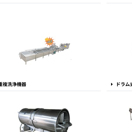
重複洗浄機器
ドラム